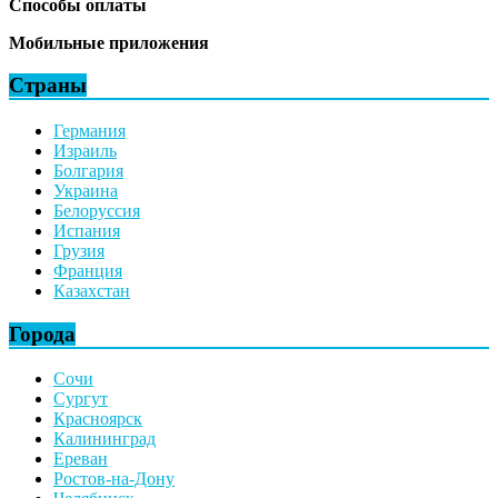
Способы оплаты
Мобильные приложения
Страны
Германия
Израиль
Болгария
Украина
Белоруссия
Испания
Грузия
Франция
Казахстан
Города
Сочи
Сургут
Красноярск
Калининград
Ереван
Ростов-на-Дону