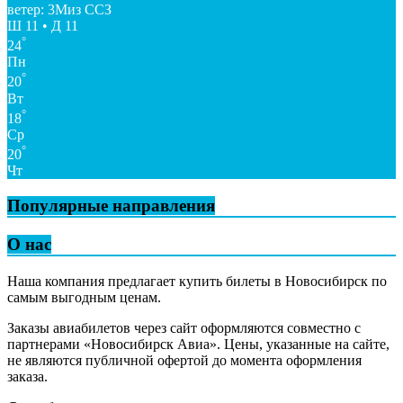
ветер: 3Миз ССЗ
Ш 11 • Д 11
°
24
Пн
°
20
Вт
°
18
Ср
°
20
Чт
Популярные направления
О нас
Наша компания предлагает купить билеты в Новосибирск по
самым выгодным ценам.
Заказы авиабилетов через сайт оформляются совместно с
партнерами «Новосибирск Авиа». Цены, указанные на сайте,
не являются публичной офертой до момента оформления
заказа.