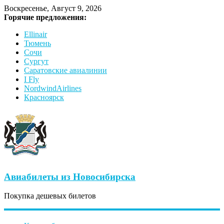
Воскресенье, Август 9, 2026
Горячие предложения:
Ellinair
Тюмень
Сочи
Сургут
Саратовские авиалинии
I Fly
NordwindAirlines
Красноярск
Авиабилеты из Новосибирска
Покупка дешевых билетов