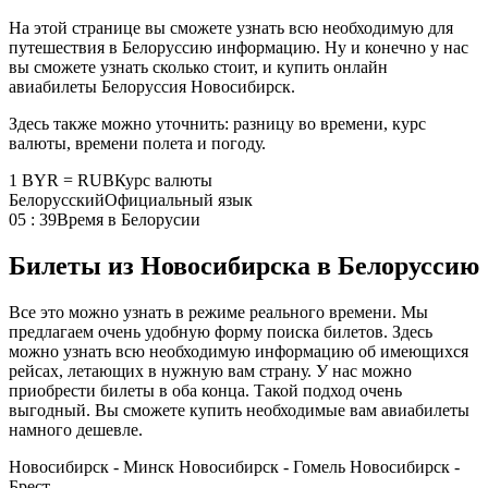
На этой странице вы сможете узнать всю необходимую для
путешествия в Белоруссию информацию. Ну и конечно у нас
вы сможете узнать сколько стоит, и купить онлайн
авиабилеты Белоруссия Новосибирск.
Здесь также можно уточнить: разницу во времени, курс
валюты, времени полета и погоду.
1 BYR = RUB
Курс валюты
Белорусский
Официальный язык
05 : 39
Время в Белорусии
Билеты из Новосибирска в Белоруссию
Все это можно узнать в режиме реального времени. Мы
предлагаем очень удобную форму поиска билетов. Здесь
можно узнать всю необходимую информацию об имеющихся
рейсах, летающих в нужную вам страну. У нас можно
приобрести билеты в оба конца. Такой подход очень
выгодный. Вы сможете купить необходимые вам авиабилеты
намного дешевле.
Новосибирск - Минск
Новосибирск - Гомель
Новосибирск -
Брест