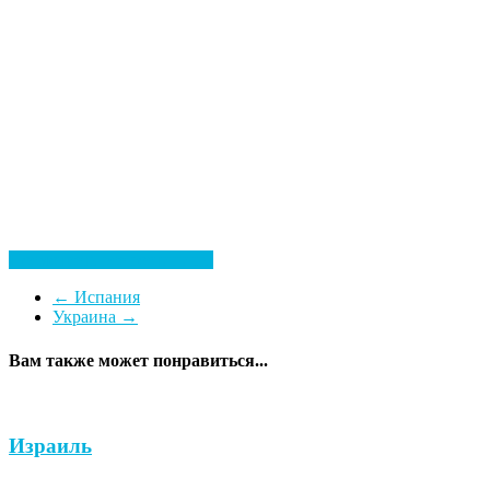
Посмотреть все гостиницы
←
Испания
Украина
→
Вам также может понравиться...
Израиль