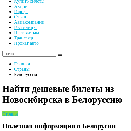
Купить билеты
Акции
Города
Страны
Авиакомпании
Гостиницы
Пассажирам
Трансфер
Прокат авто
Главная
Страны
Белоруссия
Найти дешевые билеты из
Новосибирска в Белоруссию
Страны
Полезная информация о Белорусии