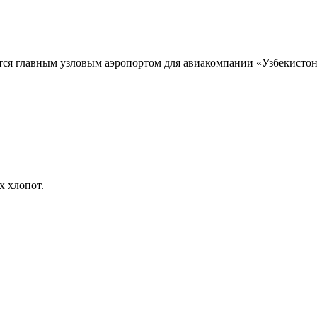
я главным узловым аэропортом для авиакомпании «Узбекистон 
Ташкент
х хлопот.