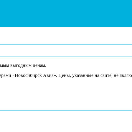
самым выгодным ценам.
нерами «Новосибирск Авиа». Цены, указанные на сайте, не явля