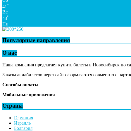
Сб
°
41
Вс
°
43
Пн
Популярные направления
О нас
Наша компания предлагает купить билеты в Новосибирск по 
Заказы авиабилетов через сайт оформляются совместно с парт
Способы оплаты
Мобильные приложения
Страны
Германия
Израиль
Болгария