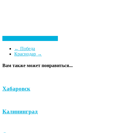
Посмотреть все гостиницы
←
Победа
Краснодар
→
Вам также может понравиться...
Хабаровск
Калининград