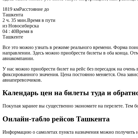
1819 км
Расстояние до
Ташкента
2 ч. 35 мин.
Время в пути
из Новосибирска
04 : 40
Время в
Ташкенте
Все это можно узнать в режиме реального времени. Форма по
направлении. Здесь можно приобрести билеты в оба конца. От
авиакомпании.
У нас можно приобрести билет на рейс без пересадок на очень
фиксированного значения. Цена постоянно меняется. Она зав
авиаперевозчиков.
Календарь цен на билеты туда и обратн
Покупая заранее вы существенно экономите на перелете. Тем б
Онлайн-табло рейсов Ташкента
Информацию о самолетах пункта назначения можно получить и