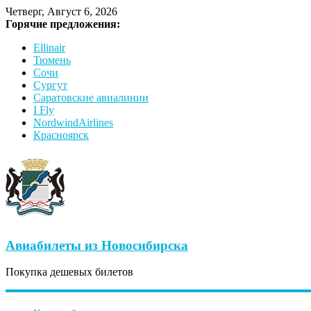
Четверг, Август 6, 2026
Горячие предложения:
Ellinair
Тюмень
Сочи
Сургут
Саратовские авиалинии
I Fly
NordwindAirlines
Красноярск
Авиабилеты из Новосибирска
Покупка дешевых билетов