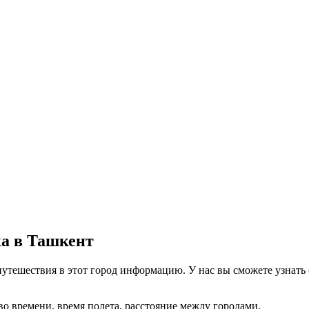
ка в Ташкент
путешествия в этот город информацию. У нас вы сможете узнать 
о времени, время полета, расстояние между городами.