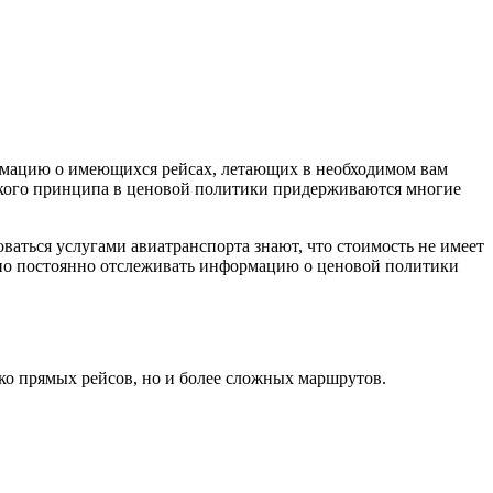
ормацию о имеющихся рейсах, летающих в необходимом вам
Такого принципа в ценовой политики придерживаются многие
ваться услугами авиатранспорта знают, что стоимость не имеет
жно постоянно отслеживать информацию о ценовой политики
ько прямых рейсов, но и более сложных маршрутов.