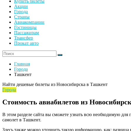
Купить билеты
Акции
Города
Страны
Авиакомпании
Гостиницы
Пассажирам
Трансфер
Прокат авто
Главная
Города
Ташкент
Найти дешевые билеты из Новосибирска в Ташкент
Города
Стоимость авиабилетов из Новосибирс
В этом разделе сайта вы сможете узнать всю необходимую для 
самолет в Ташкент.
Здесь также можно уточнить такую информацию, как: разница в